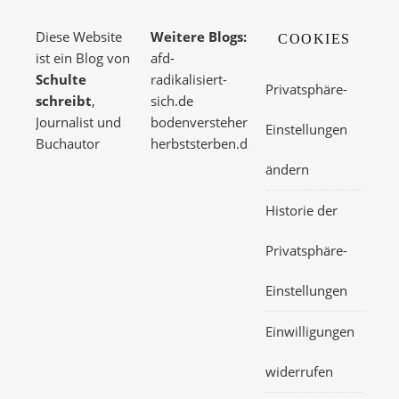
Diese Website
Weitere Blogs:
COOKIES
ist ein Blog von
afd-
Schulte
radikalisiert-
Privatsphäre-
schreibt
,
sich.de
Journalist und
bodenversteher.de
Einstellungen
Buchautor
herbststerben.de
ändern
Historie der
Privatsphäre-
Einstellungen
Einwilligungen
widerrufen