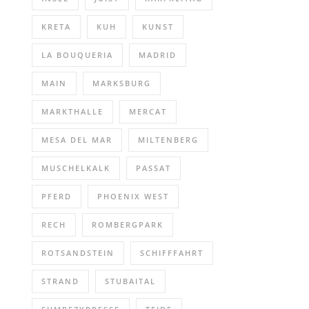
KRETA
KUH
KUNST
LA BOUQUERIA
MADRID
MAIN
MARKSBURG
MARKTHALLE
MERCAT
MESA DEL MAR
MILTENBERG
MUSCHELKALK
PASSAT
PFERD
PHOENIX WEST
RECH
ROMBERGPARK
ROTSANDSTEIN
SCHIFFFAHRT
STRAND
STUBAITAL