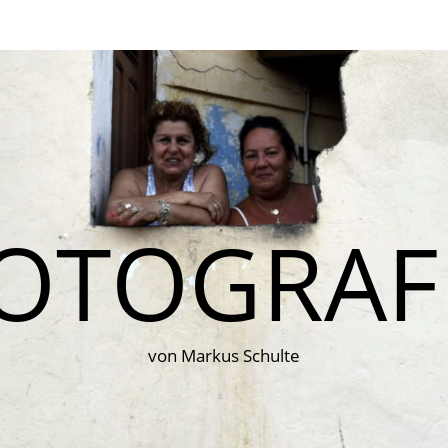
OTOGRAF
von Markus Schulte