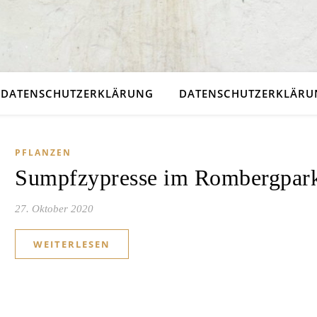
DATENSCHUTZERKLÄRUNG
DATENSCHUTZERKLÄRUN
PFLANZEN
Sumpfzypresse im Rombergpar
27. Oktober 2020
WEITERLESEN