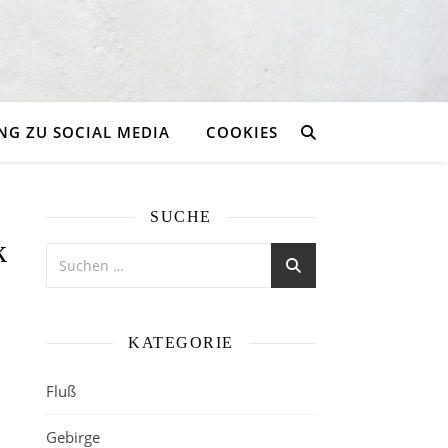
G ZU SOCIAL MEDIA
COOKIES
SUCHE
k
KATEGORIE
Fluß
Gebirge