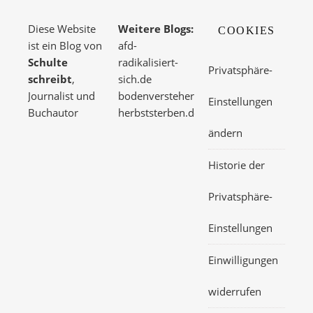
Diese Website
Weitere Blogs:
COOKIES
ist ein Blog von
afd-
Schulte
radikalisiert-
Privatsphäre-
schreibt
,
sich.de
Journalist und
bodenversteher.de
Einstellungen
Buchautor
herbststerben.de
ändern
Historie der
Privatsphäre-
Einstellungen
Einwilligungen
widerrufen