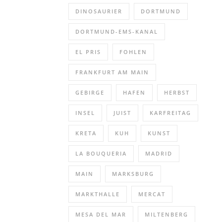
DINOSAURIER
DORTMUND
DORTMUND-EMS-KANAL
EL PRIS
FOHLEN
FRANKFURT AM MAIN
GEBIRGE
HAFEN
HERBST
INSEL
JUIST
KARFREITAG
KRETA
KUH
KUNST
LA BOUQUERIA
MADRID
MAIN
MARKSBURG
MARKTHALLE
MERCAT
MESA DEL MAR
MILTENBERG