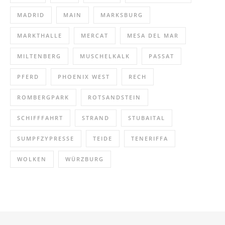
MADRID
MAIN
MARKSBURG
MARKTHALLE
MERCAT
MESA DEL MAR
MILTENBERG
MUSCHELKALK
PASSAT
PFERD
PHOENIX WEST
RECH
ROMBERGPARK
ROTSANDSTEIN
SCHIFFFAHRT
STRAND
STUBAITAL
SUMPFZYPRESSE
TEIDE
TENERIFFA
WOLKEN
WÜRZBURG