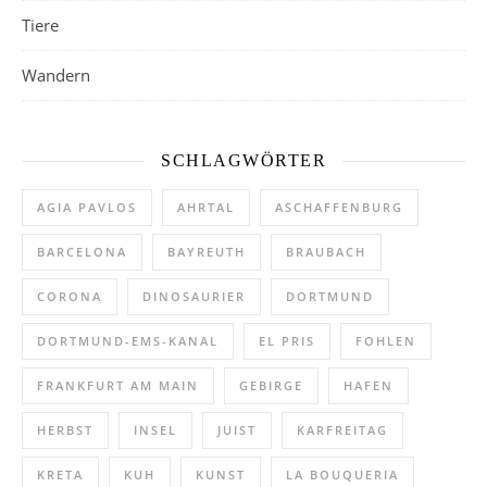
Tiere
Wandern
SCHLAGWÖRTER
AGIA PAVLOS
AHRTAL
ASCHAFFENBURG
BARCELONA
BAYREUTH
BRAUBACH
CORONA
DINOSAURIER
DORTMUND
DORTMUND-EMS-KANAL
EL PRIS
FOHLEN
FRANKFURT AM MAIN
GEBIRGE
HAFEN
HERBST
INSEL
JUIST
KARFREITAG
KRETA
KUH
KUNST
LA BOUQUERIA