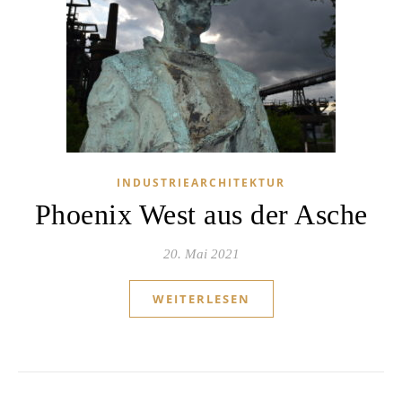
INDUSTRIEARCHITEKTUR
Phoenix West aus der Asche
20. Mai 2021
WEITERLESEN