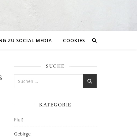
G ZU SOCIAL MEDIA
COOKIES
SUCHE
s
KATEGORIE
Fluß
Gebirge