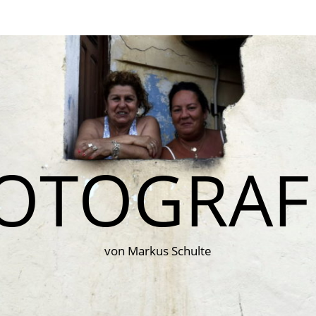
OTOGRAF
von Markus Schulte