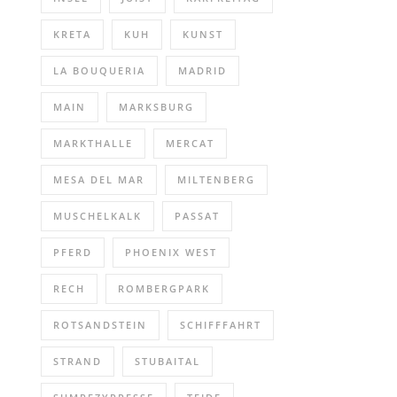
KRETA
KUH
KUNST
LA BOUQUERIA
MADRID
MAIN
MARKSBURG
MARKTHALLE
MERCAT
MESA DEL MAR
MILTENBERG
MUSCHELKALK
PASSAT
PFERD
PHOENIX WEST
RECH
ROMBERGPARK
ROTSANDSTEIN
SCHIFFFAHRT
STRAND
STUBAITAL