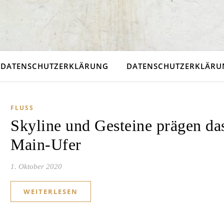
DATENSCHUTZERKLÄRUNG
DATENSCHUTZERKLÄRUN
FLUSS
Skyline und Gesteine prägen da
Main-Ufer
1. Oktober 2020
WEITERLESEN