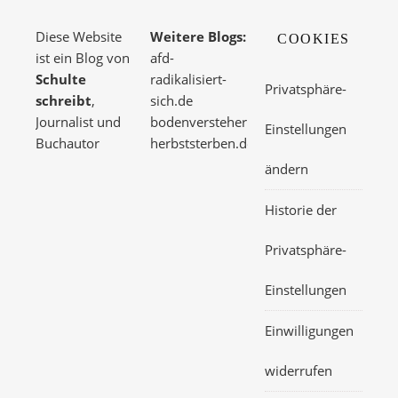
Diese Website
Weitere Blogs:
COOKIES
ist ein Blog von
afd-
Schulte
radikalisiert-
Privatsphäre-
schreibt
,
sich.de
Journalist und
bodenversteher.de
Einstellungen
Buchautor
herbststerben.de
ändern
Historie der
Privatsphäre-
Einstellungen
Einwilligungen
widerrufen