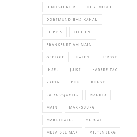
DINOSAURIER
DORTMUND
DORTMUND-EMS-KANAL
EL PRIS
FOHLEN
FRANKFURT AM MAIN
GEBIRGE
HAFEN
HERBST
INSEL
JUIST
KARFREITAG
KRETA
KUH
KUNST
LA BOUQUERIA
MADRID
MAIN
MARKSBURG
MARKTHALLE
MERCAT
MESA DEL MAR
MILTENBERG