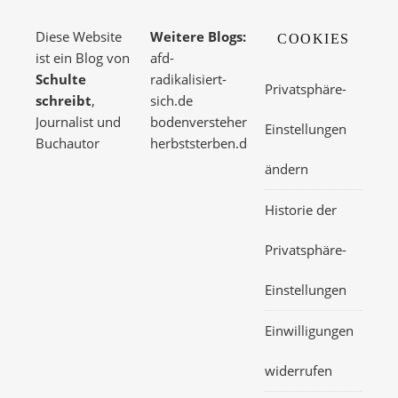
Diese Website
Weitere Blogs:
COOKIES
ist ein Blog von
afd-
Schulte
radikalisiert-
Privatsphäre-
schreibt
,
sich.de
Journalist und
bodenversteher.de
Einstellungen
Buchautor
herbststerben.de
ändern
Historie der
Privatsphäre-
Einstellungen
Einwilligungen
widerrufen