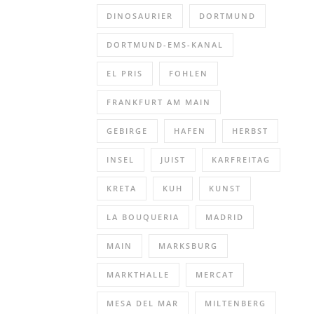
DINOSAURIER
DORTMUND
DORTMUND-EMS-KANAL
EL PRIS
FOHLEN
FRANKFURT AM MAIN
GEBIRGE
HAFEN
HERBST
INSEL
JUIST
KARFREITAG
KRETA
KUH
KUNST
LA BOUQUERIA
MADRID
MAIN
MARKSBURG
MARKTHALLE
MERCAT
MESA DEL MAR
MILTENBERG