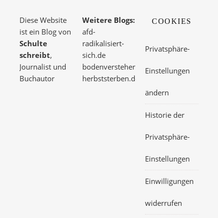
Diese Website
Weitere Blogs:
COOKIES
ist ein Blog von
afd-
Schulte
radikalisiert-
Privatsphäre-
schreibt
,
sich.de
Journalist und
bodenversteher.de
Einstellungen
Buchautor
herbststerben.de
ändern
Historie der
Privatsphäre-
Einstellungen
Einwilligungen
widerrufen