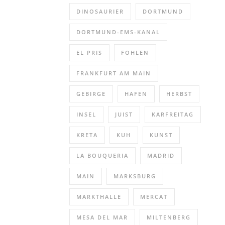
DINOSAURIER
DORTMUND
DORTMUND-EMS-KANAL
EL PRIS
FOHLEN
FRANKFURT AM MAIN
GEBIRGE
HAFEN
HERBST
INSEL
JUIST
KARFREITAG
KRETA
KUH
KUNST
LA BOUQUERIA
MADRID
MAIN
MARKSBURG
MARKTHALLE
MERCAT
MESA DEL MAR
MILTENBERG