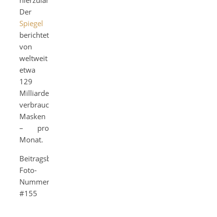
Der
Spiegel
berichtet
von
weltweit
etwa
129
Milliarden
verbrauchten
Masken
– pro
Monat.
Beitragsbild:
Foto-
Nummer
#155