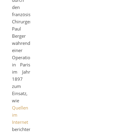
den
französischen
Chirurgen
Paul
Berger
während
einer
Operation
in Paris
im Jahr
1897
zum
Einsatz,
wie
Quellen
im
Internet
berichten.