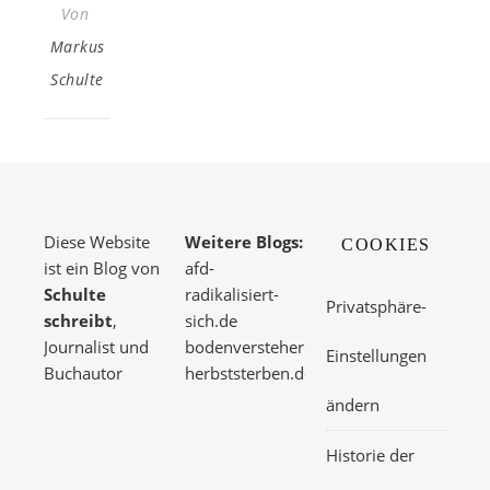
Von
Markus
Schulte
Diese Website
Weitere Blogs:
COOKIES
ist ein Blog von
afd-
Schulte
radikalisiert-
Privatsphäre-
schreibt
,
sich.de
Journalist und
bodenversteher.de
Einstellungen
Buchautor
herbststerben.de
ändern
Historie der