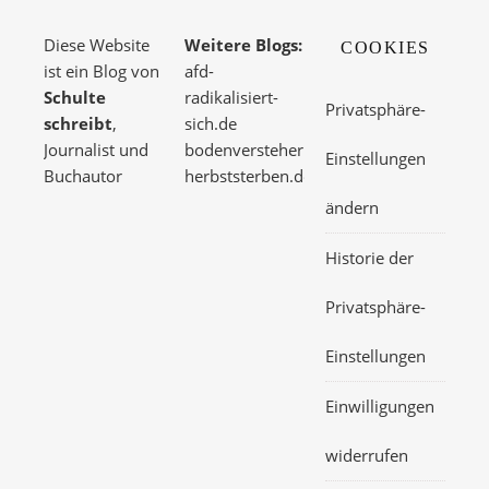
Diese Website
Weitere Blogs:
COOKIES
ist ein Blog von
afd-
Schulte
radikalisiert-
Privatsphäre-
schreibt
,
sich.de
Journalist und
bodenversteher.de
Einstellungen
Buchautor
herbststerben.de
ändern
Historie der
Privatsphäre-
Einstellungen
Einwilligungen
widerrufen