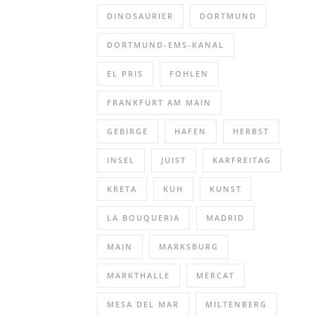
DINOSAURIER
DORTMUND
DORTMUND-EMS-KANAL
EL PRIS
FOHLEN
FRANKFURT AM MAIN
GEBIRGE
HAFEN
HERBST
INSEL
JUIST
KARFREITAG
KRETA
KUH
KUNST
LA BOUQUERIA
MADRID
MAIN
MARKSBURG
MARKTHALLE
MERCAT
MESA DEL MAR
MILTENBERG